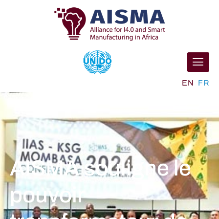
EN
FR
AISMA souligne le
pouvoir